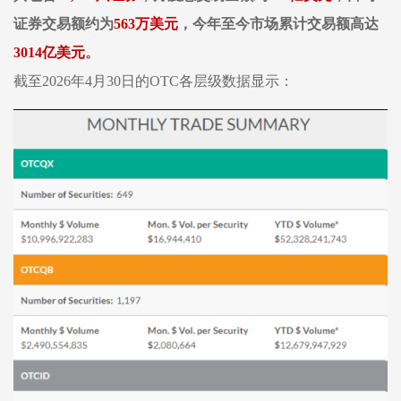
证券交易额约为
563
万美元
，
今年至今
市场累计交易额高达
3014
亿美元
。
截至
2026年4月30日的OTC各层级数据显示：