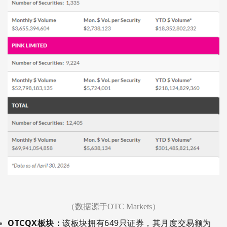
（数据源于
OTC Markets）
OTCQX板块：
该板块拥有
6
49
只证券，其月度交易额为