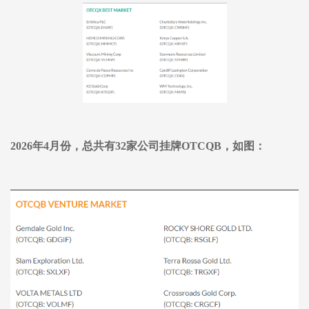
2026年
4
月份，总共有
32
家公司挂牌
OTCQ
B
，如图：