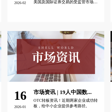
美国及国际证券交易的受监管市场运
2026-02
营商OTC Markets Group Inc.（OTCQX
交易代码：OTCM）宣布，以下公司
查看更多 >
已获准在OTCQB市场开展交易
16
市场资讯 | 19人中国数...
OTC转板资讯！近期两家企业成功转
板，给中小企业提供参考路径。
2026-01