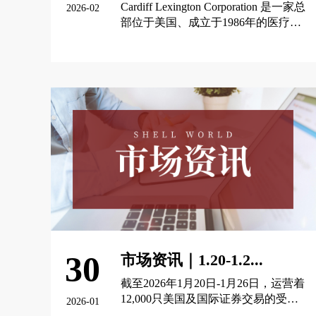
Cardiff Lexington Corporation 是一家总
2026-02
部位于美国、成立于1986年的医疗保
健控股公司，专注于收购和建设中端
市场骨科、脊柱护理及疼痛管理特色
查看更多 >
诊所。当前在OTCQB市场，代码为
CDIXD。
30
市场资讯｜1.20-1.2...
截至2026年1月20日-1月26日，运营着
12,000只美国及国际证券交易的受监
2026-01
管市场运营商OTC Markets Group Inc.