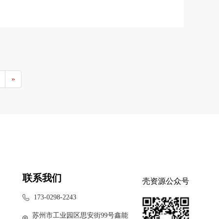
交易代码：OTCM）宣布，以下公司
查看更多 >
已获准在OTCQB市场开展交易：
»
联系我们
壳资源公众号
173-0298-2243
苏州市工业园区思安街99号鑫能