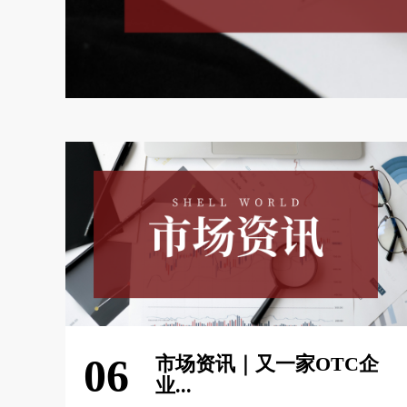
06
市场资讯｜又一家OTC企
业...