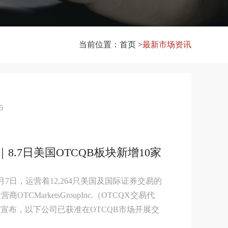
当前位置：首页 >
最新市场资讯
6
8.7日美国OTCQB板块新增10家
8月7日，运营着12,264只美国及国际证券交易的
OTCMarketsGroupInc.（OTCQX交易代
）宣布，以下公司已获准在OTCQB市场开展交