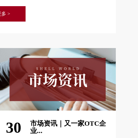
多 >
30
市场资讯｜又一家OTC企
业...